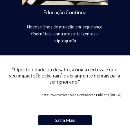
Educação Contínua
Novos nichos de atuação em  segurança 
cibernética, contratos inteligentes e 
criptografia.
"Oportunidade ou desafio, a única certeza é que 
seu impacto [blockchain] é abrangente demais para 
ser ignorado." 
Instituto Americano de Contadores Públicos (AICPA)
Saiba Mais