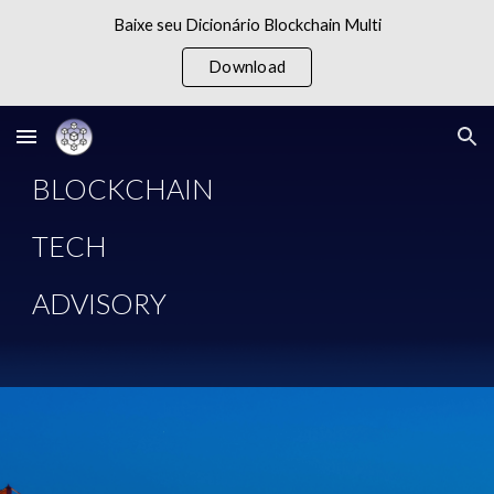
Baixe seu Dicionário Blockchain Multi
Skip to main content
Skip to navigation
Download
BLOCKCHAIN 
TECH 
ADVISORY